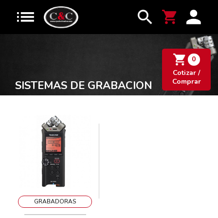
0
Cotizar /
Comprar
SISTEMAS DE GRABACION
GRABADORAS