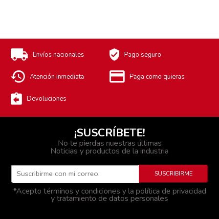
Envíos nacionales
Pago seguro
Atención inmediata
Paga como quieras
Devoluciones
¡SUSCRÍBETE!
No te pierdas nuestras últimas
Noticias y productos de la industria
*Acepto términos y condiciones y la política de privacidad
y tratamiento de datos personales