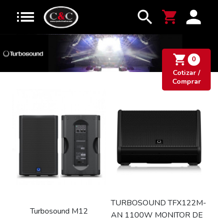
0
Cotizar /
Comprar
TURBOSOUND TFX122M-
Turbosound M12
AN 1100W MONITOR DE