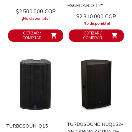
ESCENARIO 12''
$2.500.000 COP
$2.310.000 COP
¡No disponible!
¡No disponible!
COTIZAR /
COTIZAR /
COMPRAR
COMPRAR
TURBOSOUND NUQ152-
TURBOSOUN IQ15
AN CABINA ACTIVA DE