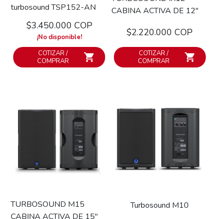
turbosound TSP152-AN
CABINA ACTIVA DE 12''
$3.450.000 COP
$2.220.000 COP
¡No disponible!
COTIZAR /
COTIZAR /
COMPRAR
COMPRAR
TURBOSOUND M15
Turbosound M10
CABINA ACTIVA DE 15''