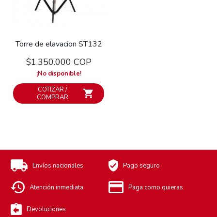
Torre de elavacion ST132
$1.350.000 COP
¡No disponible!
COTIZAR /
COMPRAR
Envíos nacionales
Pago seguro
Atención inmediata
Paga como quieras
Devoluciones