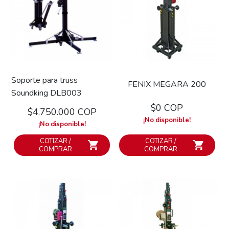
Soporte para truss
FENIX MEGARA 200
Soundking DLB003
$0 COP
$4.750.000 COP
¡No disponible!
¡No disponible!
COTIZAR /
COTIZAR /
COMPRAR
COMPRAR