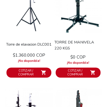
TORRE DE MANIVELA
Torre de elavacion DLC001
220 KGS
$1.360.000 COP
$0 COP
¡No disponible!
¡No disponible!
COTIZAR /
COTIZAR /
COMPRAR
COMPRAR