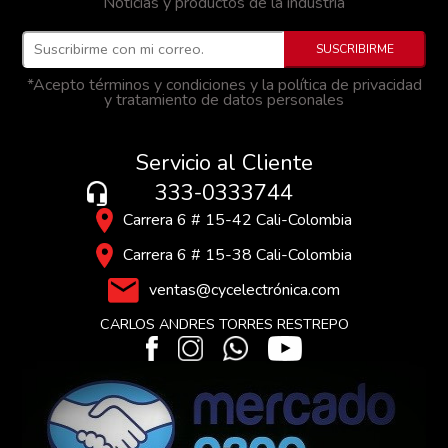
Noticias y productos de la industria
*Acepto términos y condiciones y la política de privacidad
y tratamiento de datos personales
Servicio al Cliente
333-0333744
Carrera 6 # 15-42 Cali-Colombia
Carrera 6 # 15-38 Cali-Colombia
ventas@cycelectrónica.com
CARLOS ANDRES TORRES RESTREPO