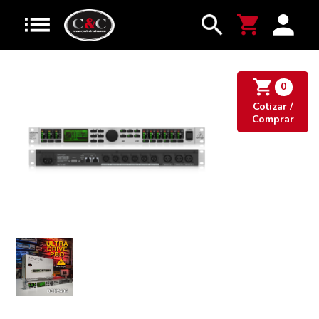
0
Cotizar /
Comprar