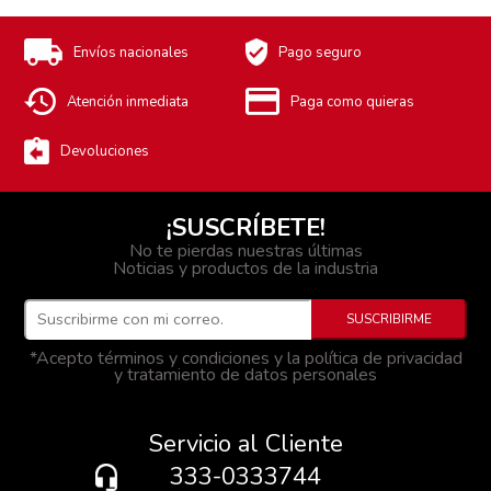
Envíos nacionales
Pago seguro
Atención inmediata
Paga como quieras
Devoluciones
¡SUSCRÍBETE!
No te pierdas nuestras últimas
Noticias y productos de la industria
*Acepto términos y condiciones y la política de privacidad
y tratamiento de datos personales
Servicio al Cliente
333-0333744