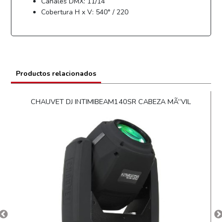
Canales DMX: 11/14
Cobertura H x V: 540° / 220
Productos relacionados
CHAUVET DJ INTIMIBEAM140SR CABEZA MÃ“VIL