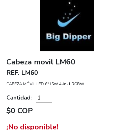
Cabeza movil LM60
REF. LM60
CABEZA MÓVIL LED 6*15W 4-in-1 RGBW
Cantidad:
$0 COP
¡No disponible!