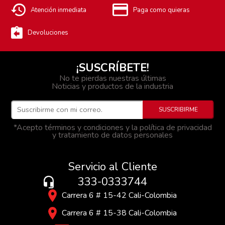
Atención inmediata
Paga como quieras
Devoluciones
¡SUSCRÍBETE!
No te pierdas nuestras últimas
Noticias y productos de la industria
*Acepto términos y condiciones y la política de privacidad
y tratamiento de datos personales
Servicio al Cliente
333-0333744
Carrera 6 # 15-42 Cali-Colombia
Carrera 6 # 15-38 Cali-Colombia