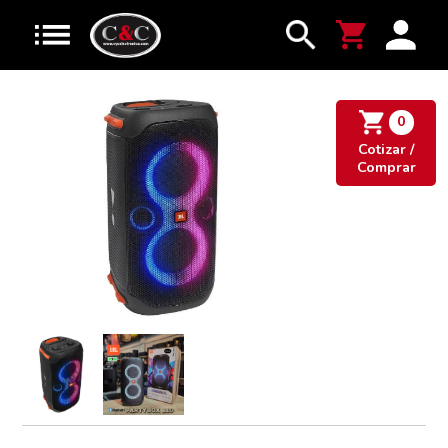
0
Cotizar /
Comprar