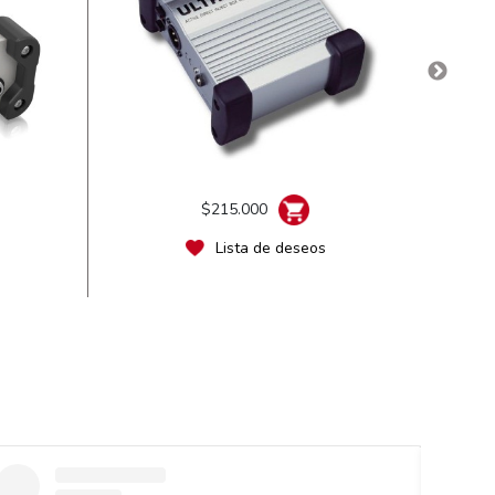
$215.000
Lista de deseos