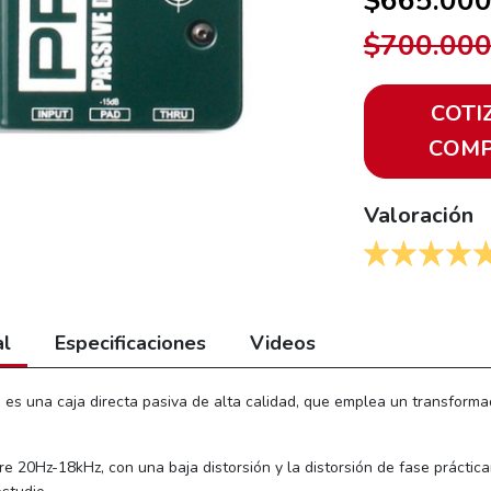
$665.00
$700.00
COTI
COM
Valoración
al
Especificaciones
Videos
es una caja directa pasiva de alta calidad, que emplea un transforma
tre 20Hz-18kHz, con una baja distorsión y la distorsión de fase prácti