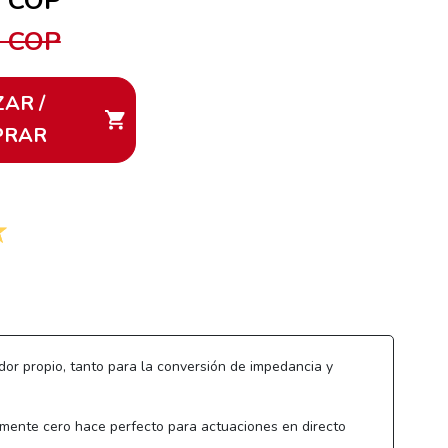
0 COP
0 COP
ZAR /
PRAR
dor propio, tanto para la conversión de impedancia y
camente cero hace perfecto para actuaciones en directo