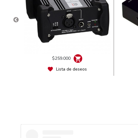
COUNTRYMAN
CROWN
CYC
DAS AUDIO
DB TECHNOLOGIES
DBX
DENON DJ
$259.000
DREAMSOUND
Lista de deseos
DYNACORD
ELECTROVOICE
ELITECORE
FENDER
FENIX
FOCAL
FOCUSRITE
FREEMAN GUITARS