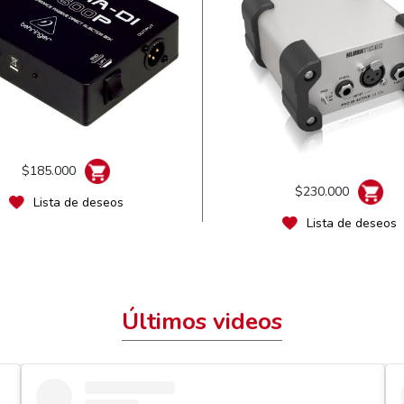
$185.000
$230.000
Lista de deseos
Lista de deseos
Últimos videos