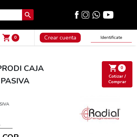
Crear cuenta
0
Identificate
PRODI CAJA
0
Cotizar /
 PASIVA
Comprar
SIVA