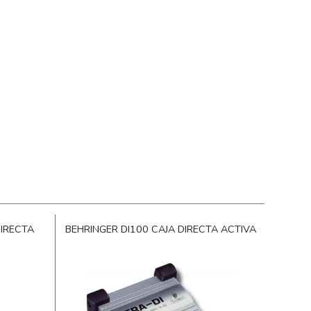
DIRECTA
BEHRINGER DI100 CAJA DIRECTA ACTIVA
RADI