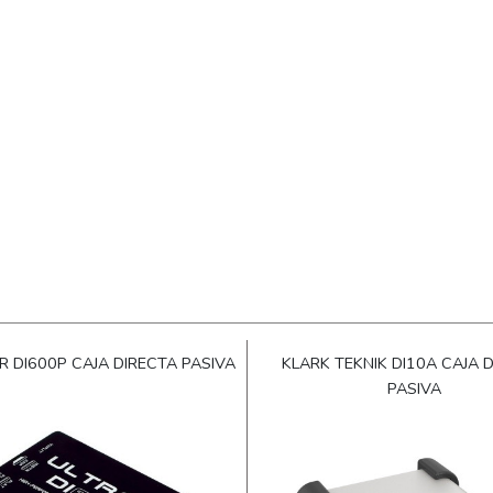
R DI600P CAJA DIRECTA PASIVA
KLARK TEKNIK DI10A CAJA 
PASIVA