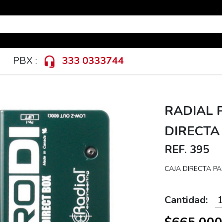
PBX :
333 0333744
RADIAL 
DIRECTA
REF. 395
CAJA DIRECTA PA
Cantidad: