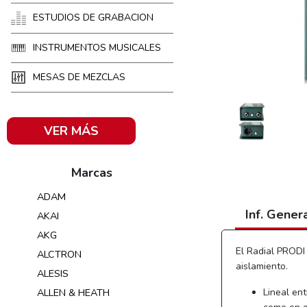
ESTUDIOS DE GRABACION
INSTRUMENTOS MUSICALES
MESAS DE MEZCLAS
VER MÁS
Marcas
ADAM
Inf. Gener
AKAI
AKG
El Radial PRODI 
ALCTRON
aislamiento.
ALESIS
Lineal en
ALLEN & HEATH